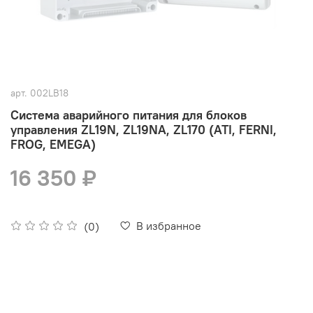
арт.
002LB18
Система аварийного питания для блоков
управления ZL19N, ZL19NA, ZL170 (ATI, FERNI,
FROG, EMEGA)
16 350 ₽
В избранное
(0)