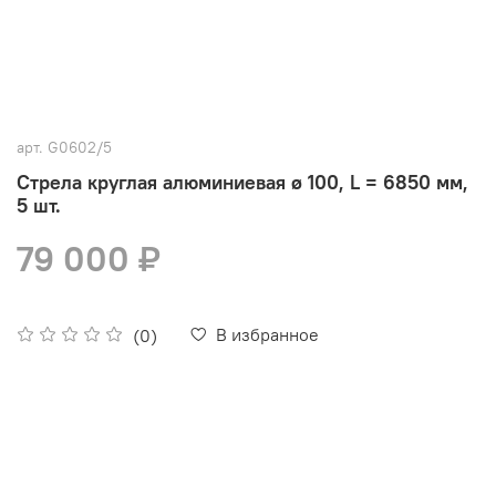
арт.
G0602/5
Стрела круглая алюминиевая ø 100, L = 6850 мм,
5 шт.
79 000 ₽
В избранное
(0)