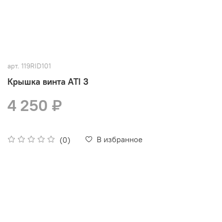
арт.
119RID101
Крышка винта ATI 3
4 250 ₽
В избранное
(0)