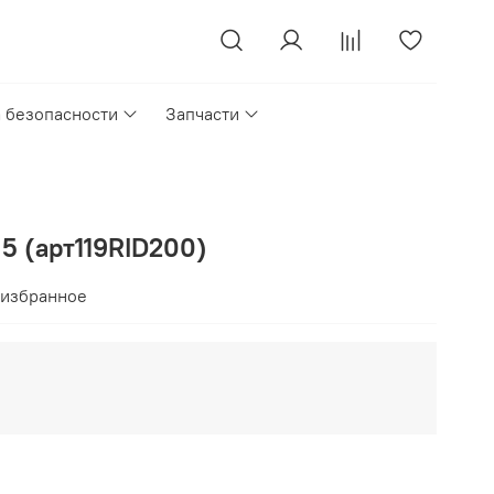
а безопасности
Запчасти
 5 (арт119RID200)
 избранное