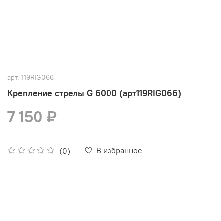
арт.
119RIG066
Крепление стрелы G 6000 (арт119RIG066)
7 150 ₽
В избранное
(0)