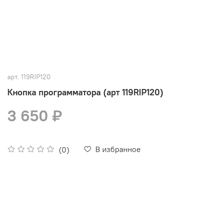
арт.
119RIP120
Кнопка программатора (арт 119RIP120)
3 650 ₽
В избранное
(0)