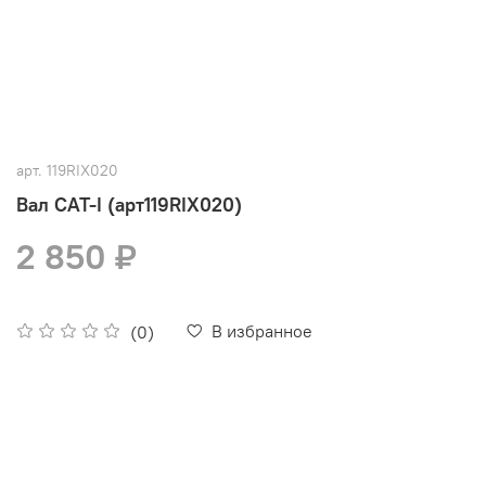
арт.
119RIX020
Вал CAT-I (арт119RIX020)
2 850 ₽
В избранное
(0)