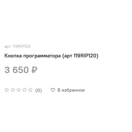
арт.
119RIP120
Кнопка программатора (арт 119RIP120)
3 650 ₽
В избранное
(0)