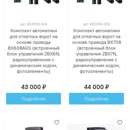
арт.
8K01MS-049
арт.
8K01MS-053
Комплект автоматики
Комплект автоматики
для откатных ворот на
для откатных ворот на
основе привода
основе привода BX708
BX608AGS (встроенный
(встроенный блок
блок управления ZBX6N,
управления ZBX7N,
радиоуправление с
радиоуправление с
динамическим кодом,
динамическим кодом,
фотоэлементы)
фотоэлементы)
43 000 ₽
44 000 ₽
Подробнее
Подробнее