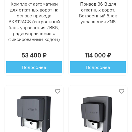
Комплект автоматики
Привод 36 В для
для откатных ворот на
откатных ворот.
основе привода
Встроенный блок
BKS12AGS (встроенный
управления ZN8
блок управления ZBKN,
радиоуправление с
фиксированным кодом)
53 400 ₽
114 000 ₽
Подробнее
Подробнее