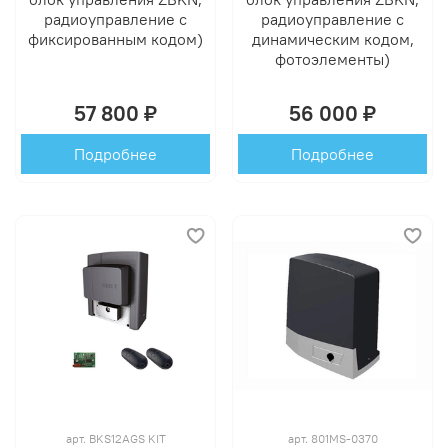
радиоуправление с
радиоуправление с
фиксированным кодом)
динамическим кодом,
фотоэлементы)
57 800 ₽
56 000 ₽
Подробнее
Подробнее
арт.
BKS12AGS KIT
арт.
801MS-0370