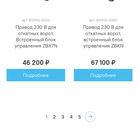
арт.
801MS-0020
арт.
801MS-0080
Привод 230 В для
Привод 230 В для
откатных ворот.
откатных ворот,
Встроенный блок
встроенный блок
управления ZBX7N
управления ZBKN
46 200 ₽
67 100 ₽
Подробнее
Подробнее
1
2
3
4
5