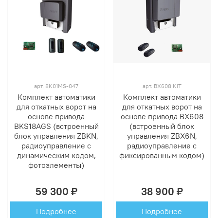
арт.
8K01MS-047
арт.
BX608 KIT
Комплект автоматики
Комплект автоматики
для откатных ворот на
для откатных ворот на
основе привода
основе привода BX608
BKS18AGS (встроенный
(встроенный блок
блок управления ZBKN,
управления ZBX6N,
радиоуправление с
радиоуправление с
динамическим кодом,
фиксированным кодом)
фотоэлементы)
59 300 ₽
38 900 ₽
Подробнее
Подробнее