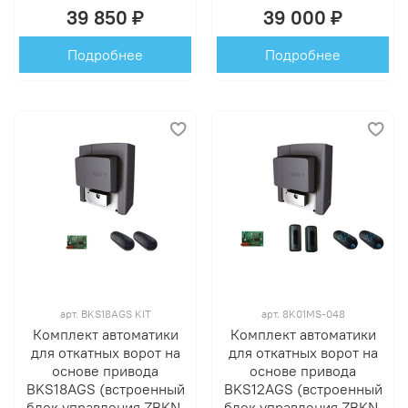
39 850 ₽
39 000 ₽
Подробнее
Подробнее
арт.
BKS18AGS KIT
арт.
8K01MS-048
Комплект автоматики
Комплект автоматики
для откатных ворот на
для откатных ворот на
основе привода
основе привода
BKS18AGS (встроенный
BKS12AGS (встроенный
блок управления ZBKN,
блок управления ZBKN,