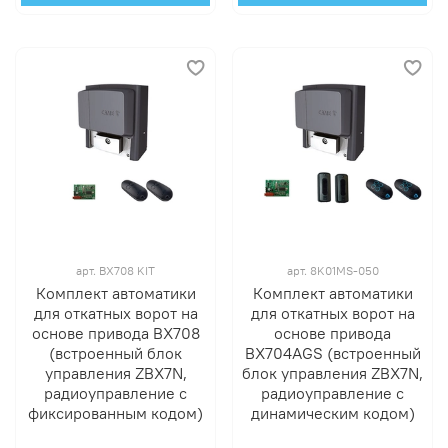
арт.
BX708 KIT
арт.
8K01MS-050
Комплект автоматики
Комплект автоматики
для откатных ворот на
для откатных ворот на
основе привода BX708
основе привода
(встроенный блок
BX704AGS (встроенный
управления ZBX7N,
блок управления ZBX7N,
радиоуправление с
радиоуправление с
фиксированным кодом)
динамическим кодом)