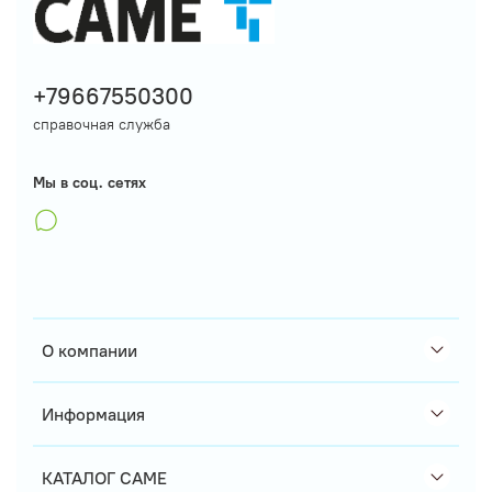
+79667550300
справочная служба
Мы в соц. сетях
О компании
Информация
КАТАЛОГ CAME