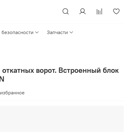
а безопасности
Запчасти
 откатных ворот. Встроенный блок
7N
 избранное