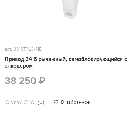
арт.
001STYLO-ME
Привод 24 В рычажный, самоблокирующийся с
энкодером
38 250 ₽
В избранное
(0)