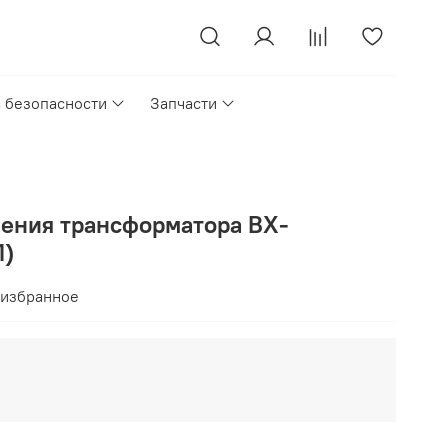
а безопасности
Запчасти
ения трансформатора BX-
1)
 избранное