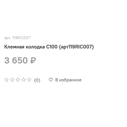
арт.
119RIC007
Клемная колодка C100 (арт119RIC007)
3 650 ₽
В избранное
(0)