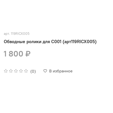
арт.
119RICX005
Обводные ролики для C001 (арт119RICX005)
1 800 ₽
В избранное
(0)