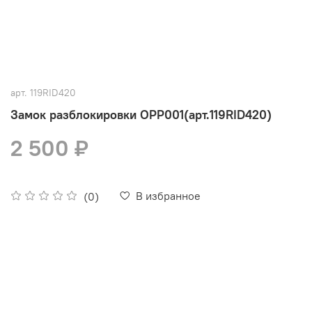
арт.
119RID420
Замок разблокировки OPP001(арт.119RID420)
2 500 ₽
В избранное
(0)