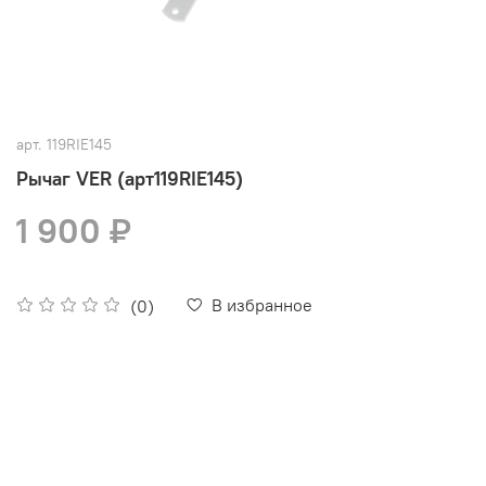
арт.
119RIE145
Рычаг VER (арт119RIE145)
1 900 ₽
В избранное
(0)