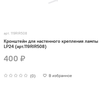
арт.
119RIR508
Кронштейн для настенного крепления лампы
LP24 (арт.119RIR508)
400 ₽
В избранное
(0)