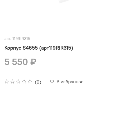
арт.
119RIR315
Корпус S4655 (арт119RIR315)
5 550 ₽
В избранное
(0)