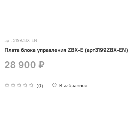
арт.
3199ZBX-EN
Плата блока управления ZBX-E (арт3199ZBX-EN)
28 900 ₽
В избранное
(0)