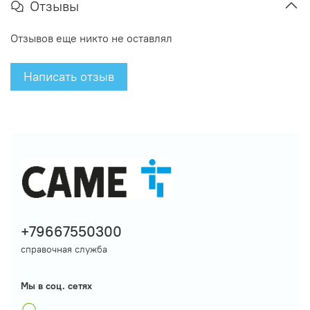
Отзывы
Отзывов еще никто не оставлял
Написать отзыв
+79667550300
справочная служба
Мы в соц. сетях