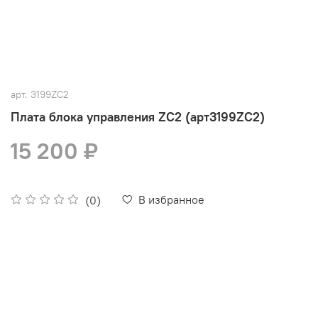
арт.
3199ZC2
Плата блока управления ZC2 (арт3199ZC2)
15 200 ₽
В избранное
(0)