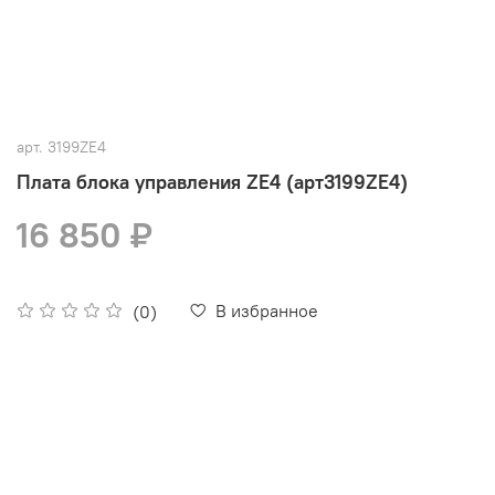
арт.
3199ZE4
Плата блока управления ZE4 (арт3199ZE4)
16 850 ₽
В избранное
(0)