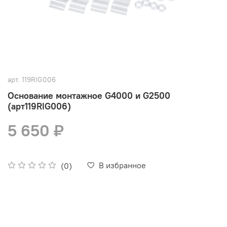
арт.
119RIG006
Основание монтажное G4000 и G2500
(арт119RIG006)
5 650 ₽
В избранное
(0)