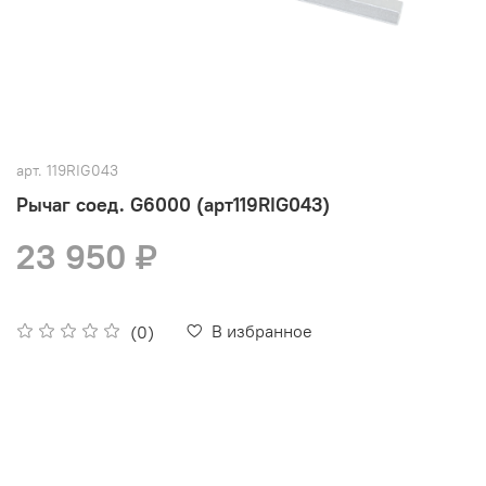
арт.
119RIG043
Рычаг соед. G6000 (арт119RIG043)
23 950 ₽
В избранное
(0)