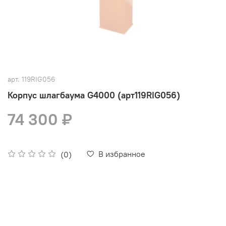
арт.
119RIG056
Корпус шлагбаума G4000 (арт119RIG056)
74 300 ₽
В избранное
(0)