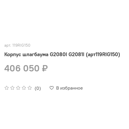
арт.
119RIG150
Корпус шлагбаума G2080I G2081I (арт119RIG150)
406 050 ₽
В избранное
(0)