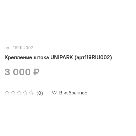
арт.
119RIU002
Крепление штока UNIPARK (арт119RIU002)
3 000 ₽
В избранное
(0)