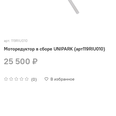
арт.
119RIU010
Моторедуктор в сборе UNIPARK (арт119RIU010)
25 500 ₽
В избранное
(0)