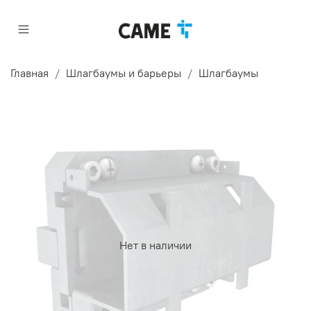
Главная
Шлагбаумы и барьеры
Шлагбаумы
Нет в наличии