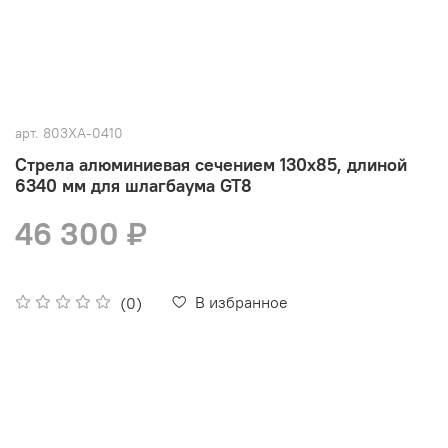
арт.
803XA-0410
Стрела алюминиевая сечением 130х85, длиной
6340 мм для шлагбаума GT8
46 300 ₽
В избранное
(0)