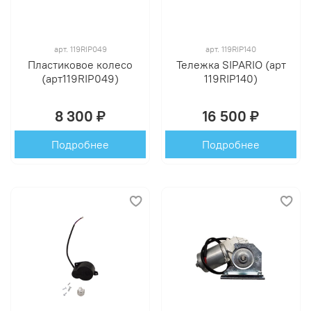
арт.
119RIP049
арт.
119RIP140
Пластиковое колесо
Тележка SIPARIO (арт
(арт119RIP049)
119RIP140)
8 300 ₽
16 500 ₽
Подробнее
Подробнее