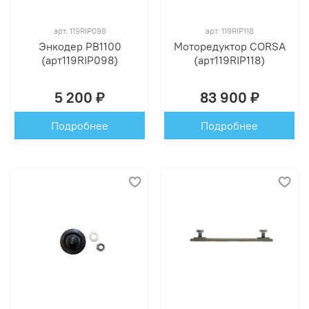
арт.
119RIP098
арт.
119RIP118
Энкодер PB1100
Моторедуктор CORSA
(арт119RIP098)
(арт119RIP118)
5 200 ₽
83 900 ₽
Подробнее
Подробнее