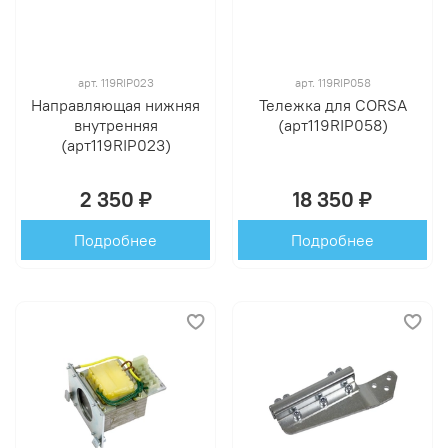
арт.
119RIP023
арт.
119RIP058
Направляющая нижняя
Тележка для CORSA
внутренняя
(арт119RIP058)
(арт119RIP023)
2 350 ₽
18 350 ₽
Подробнее
Подробнее