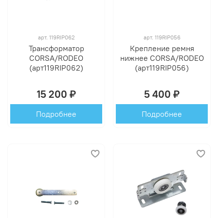
арт.
119RIP062
арт.
119RIP056
Трансформатор
Крепление ремня
CORSA/RODEO
нижнее CORSA/RODEO
(арт119RIP062)
(арт119RIP056)
15 200 ₽
5 400 ₽
Подробнее
Подробнее