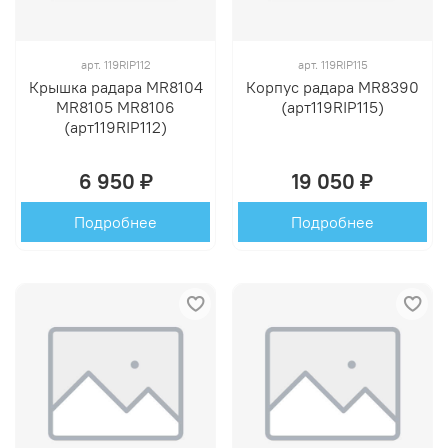
арт.
119RIP112
арт.
119RIP115
Крышка радара MR8104
Корпус радара MR8390
MR8105 MR8106
(арт119RIP115)
(арт119RIP112)
6 950 ₽
19 050 ₽
Подробнее
Подробнее