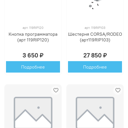
арт.
119RIP120
арт.
119RIP103
Кнопка программатора
Шестерня CORSA/RODEO
(арт 119RIP120)
(арт119RIP103)
3 650 ₽
27 850 ₽
Подробнее
Подробнее