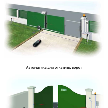
Автоматика для откатных ворот